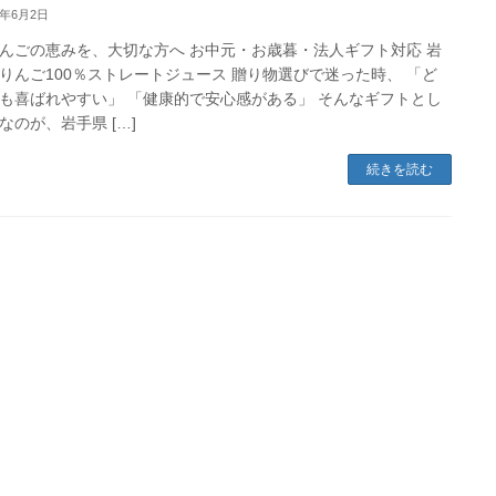
6年6月2日
んごの恵みを、大切な方へ お中元・お歳暮・法人ギフト対応 岩
りんご100％ストレートジュース 贈り物選びで迷った時、 「ど
も喜ばれやすい」 「健康的で安心感がある」 そんなギフトとし
なのが、岩手県 […]
続きを読む