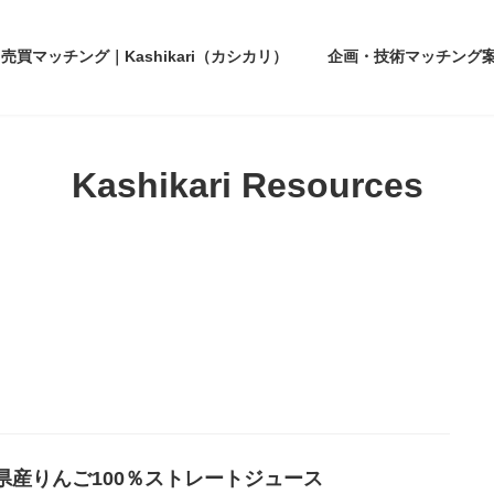
買マッチング｜Kashikari（カシカリ）
企画・技術マッチング
Kashikari Resources
県産りんご100％ストレートジュース