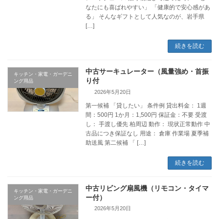
なたにも喜ばれやすい」 「健康的で安心感があ
る」 そんなギフトとして人気なのが、岩手県
[…]
続きを読む
中古サーキュレーター（風量強め・首振
キッチン・家電・ガーデニ
り付
ング用品
2026年5月20日
第一候補 「貸したい」 条件例 貸出料金： 1週
間：500円 1か月：1,500円 保証金：不要 受渡
し： 手渡し優先 柏周辺 動作： 現状正常動作 中
古品につき保証なし 用途： 倉庫 作業場 夏季補
助送風 第二候補 「 […]
続きを読む
中古リビング扇風機（リモコン・タイマ
キッチン・家電・ガーデニ
ー付）
ング用品
2026年5月20日